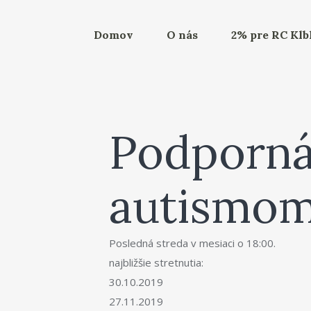
Domov
O nás
2% pre RC Kl
Podporná 
autismom
Posledná streda v mesiaci o 18:00.
najbližšie stretnutia:
30.10.2019
27.11.2019