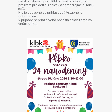
detskom ihrisku pred Klbkom môžete tešiť na
program pre deti aj rodičov a samozrejme aj tortu
🎂🙂.
Nie je potrebné sa prihlasovať. Vstupné je
dobrovoľné.
V prípade nepriaznivého počasia oslavujeme vo
vnútri Klbka.