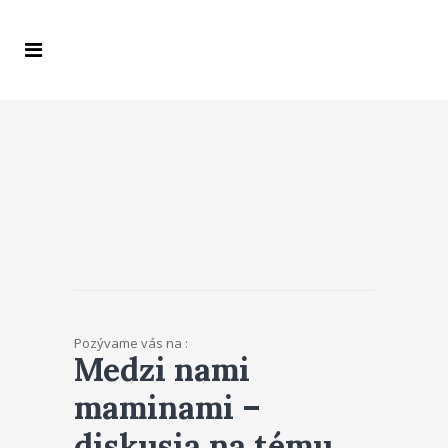
Pozývame vás na :
Medzi nami
maminami –
diskusia na tému