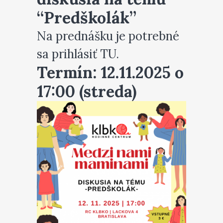
“Predškolák”
Na prednášku je potrebné
sa prihlásiť
TU.
Termín: 12.11.2025 o
17:00 (streda)