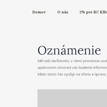
Domov
O nás
2% pre RC Kl
Oznámenie
Milí naši návštevníci, v rámci prevencie u
opätovnom otvorení vás budeme informov
Klbko tento čas využije na očistu a úpravu 