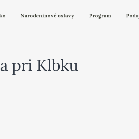
bko
Narodeninové oslavy
Program
Podu
a pri Klbku