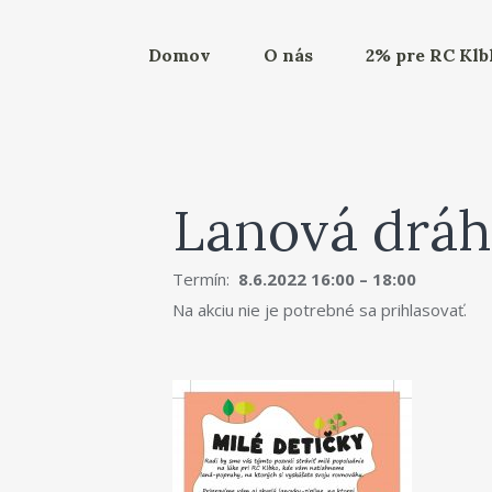
Domov
O nás
2% pre RC Kl
Lanová dráh
Termín:
8.6.2022 16:00 – 18:00
Na akciu nie je potrebné sa prihlasovať.