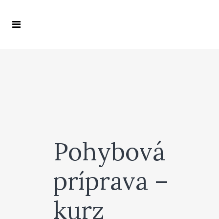
Pohybová
príprava –
kurz